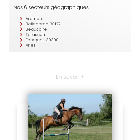
Nos 6 secteurs géographiques
Aramon
Bellegarde 30127
Beaucaire
Tarascon
Fourques 30300
Arles
En savoir +