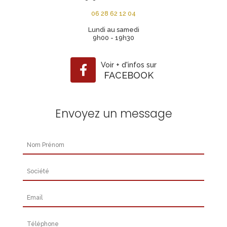
06 28 62 12 04
Lundi au samedi
9h00 - 19h30
Voir
+
d'infos sur
FACEBOOK
Envoyez un message
Nom Prénom
Société
Email
Téléphone