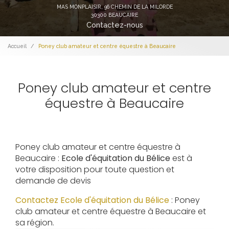
MAS MONPLAISIR,
96 CHEMIN DE LA MILORDE
30300 BEAUCAIRE
Contactez-nous
Accueil
Poney club amateur et centre équestre à Beaucaire
Poney club amateur et centre
équestre à Beaucaire
Poney club amateur et centre équestre à
Beaucaire :
Ecole d'équitation du Bélice
est à
votre disposition pour toute question et
demande de devis
Contactez Ecole d'équitation du Bélice
: Poney
club amateur et centre équestre à Beaucaire et
sa région.