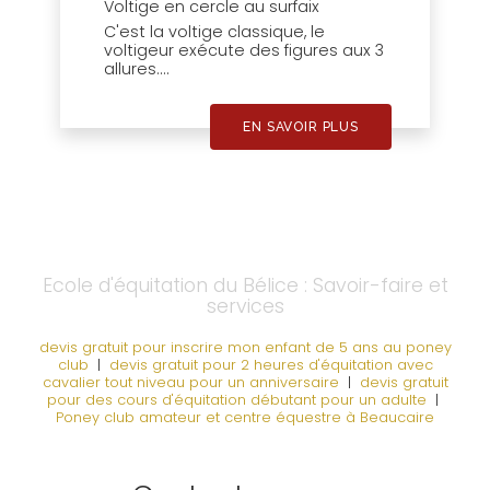
Voltige en cercle au surfaix
C'est la voltige classique, le
voltigeur exécute des figures aux 3
allures....
EN SAVOIR PLUS
Ecole d'équitation du Bélice : Savoir-faire et
services
devis gratuit pour inscrire mon enfant de 5 ans au poney
club
|
devis gratuit pour 2 heures d'équitation avec
cavalier tout niveau pour un anniversaire
|
devis gratuit
pour des cours d'équitation débutant pour un adulte
|
Poney club amateur et centre équestre à Beaucaire