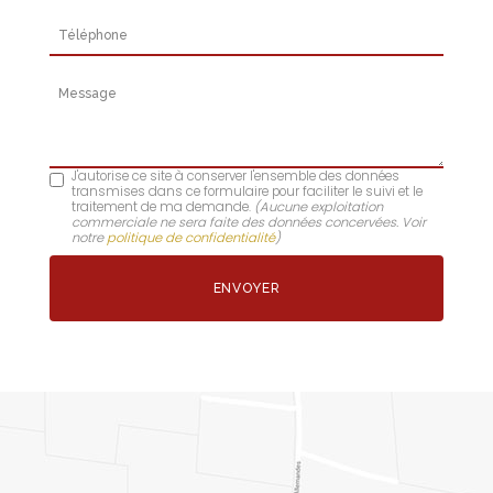
Téléphone
Message
J'autorise ce site à conserver l'ensemble des données
transmises dans ce formulaire pour faciliter le suivi et le
traitement de ma demande.
(Aucune exploitation
commerciale ne sera faite des données concervées. Voir
notre
politique de confidentialité
)