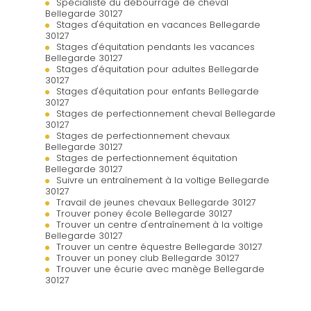
Spécialiste du débourrage de cheval
Bellegarde 30127
Stages d'équitation en vacances Bellegarde
30127
Stages d'équitation pendants les vacances
Bellegarde 30127
Stages d'équitation pour adultes Bellegarde
30127
Stages d'équitation pour enfants Bellegarde
30127
Stages de perfectionnement cheval Bellegarde
30127
Stages de perfectionnement chevaux
Bellegarde 30127
Stages de perfectionnement équitation
Bellegarde 30127
Suivre un entraînement à la voltige Bellegarde
30127
Travail de jeunes chevaux Bellegarde 30127
Trouver poney école Bellegarde 30127
Trouver un centre d'entraînement à la voltige
Bellegarde 30127
Trouver un centre équestre Bellegarde 30127
Trouver un poney club Bellegarde 30127
Trouver une écurie avec manège Bellegarde
30127