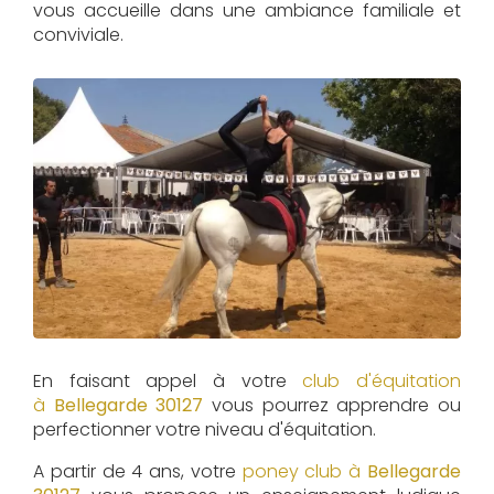
vous accueille dans une ambiance familiale et
conviviale.
En faisant appel à votre
club d'équitation
à
Bellegarde 30127
vous pourrez apprendre ou
perfectionner votre niveau d'équitation.
A partir de 4 ans, votre
poney club à
Bellegarde