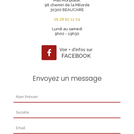
Mas Monplaisir,
96 chemin de la Milorde
30300 BEAUCAIRE
06 28 62 12 04
Lundi au samedi
9h00 - 19h30
Voir
+
d'infos sur
FACEBOOK
Envoyez un message
Nom Prénom
Société
Email