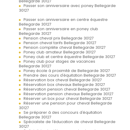
Bellegarde 30127
Passer son anniversaire avec poney Bellegarde
30127
Passer son anniversaire en centre équestre
Bellegarde 30127
Passer son anniversaire en poney club
Bellegarde 30127
Pension cheval prix Bellegarde 30127
Pension cheval tarifs Bellegarde 30127
Pension complète cheval Bellegarde 30127
Poney club amateur Bellegarde 30127
Poney club et centre équestre Bellegarde 30127
Poney club pour stages de vacances
Bellegarde 30127
Poney école à proximité de Bellegarde 30127
Prendre des cours d'équitation Bellegarde 30127
Réservation box cheval Bellegarde 30127
Réservation box chevaux Bellegarde 30127
Réservation pension cheval Bellegarde 30127
Réservation pension chevaux Bellegarde 30127
Réserver un box pour cheval Bellegarde 30127
Réserver une pension pour cheval Bellegarde
30127
Se préparer à des concours d'équitation
Bellegarde 30127
Spécialiste de l'éducation de cheval Bellegarde
30127