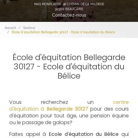
MAS MONPLAISIR,
96 CHEMIN DE LA MILORDE
30300 BEAUCAIRE
Contactez-nous
Accueil
Secteur
École d'équitation Bellegarde 30127 - Ecole d'équitation du Bélice
École d'équitation Bellegarde
30127 - Ecole d'équitation du
Bélice
Vous recherchez un
centre
d'équitation à
Bellegarde 30127
pour des cours
d'équitation pour tout âge, une pension équine
ou le passage de galops?
Faites appel à
Ecole d'équitation du Bélice
qui