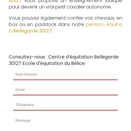
30127
vous propose un enseignement ludique
pour devenir un vrai petit cavalier autonome.
Vous pouvez également confier vos chevaux, en
box ou en paddock dans notre
pension équine
à
Bellegarde 30127
.
Consultez-nous : Centre d'équitation Bellegarde
30127 Ecole d'équitation du Bélice
Nom Prénom
Email
Téléphone
Message