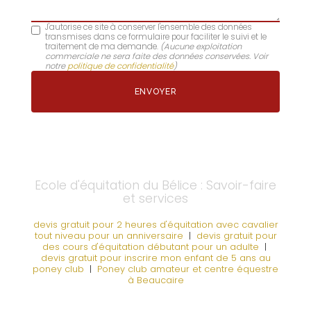
J'autorise ce site à conserver l'ensemble des données
transmises dans ce formulaire pour faciliter le suivi et le
traitement de ma demande.
(Aucune exploitation
commerciale ne sera faite des données conservées. Voir
notre
politique de confidentialité
)
Ecole d'équitation du Bélice : Savoir-faire
et services
devis gratuit pour 2 heures d'équitation avec cavalier
tout niveau pour un anniversaire
|
devis gratuit pour
des cours d'équitation débutant pour un adulte
|
devis gratuit pour inscrire mon enfant de 5 ans au
poney club
|
Poney club amateur et centre équestre
à Beaucaire