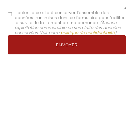
J'autorise ce site à conserver l'ensemble des
données transmises dans ce formulaire pour faciliter
le suivi et le traitement de ma demande.
(Aucune
exploitation commerciale ne sera faite des données
conservées. Voir notre
politique de confidentialité
)