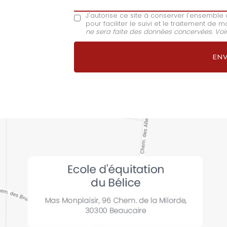
J'autorise ce site à conserver l'ensembl
pour faciliter le suivi et le traitement d
ne sera faite des données concervées. Voi