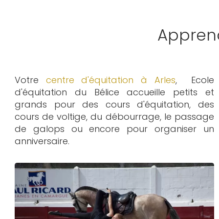
Apprend
Votre
centre d'équitation à Arles
, Ecole
d'équitation du Bélice accueille petits et
grands pour des cours d'équitation, des
cours de voltige, du débourrage, le passage
de galops ou encore pour organiser un
anniversaire.