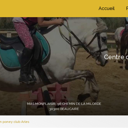
ation principale
Accueil
Centre d
MAS MONPLAISIR,
96 CHEMIN DE LA MILORDE
30300 BEAUCAIRE
n poney club Arles