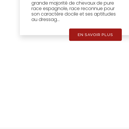
grande majorité de chevaux de pure
race espagnole, race reconnue pour
son caractère docile et ses aptitudes
au dressag...
EN SAVOIR PLUS