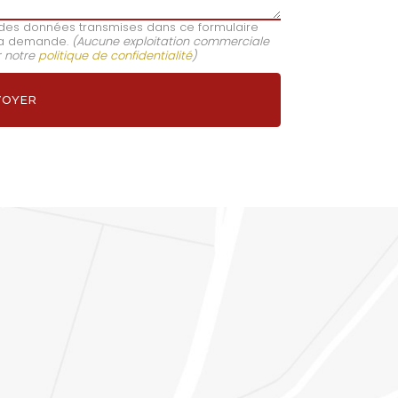
e des données transmises dans ce formulaire
e ma demande.
(Aucune exploitation commerciale
r notre
politique de confidentialité
)