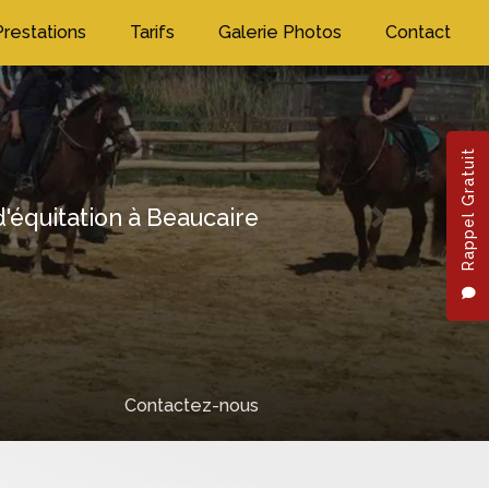
Prestations
Tarifs
Galerie Photos
Contact
Rappel Gratuit
'équitation à Beaucaire
Next
Contactez-nous