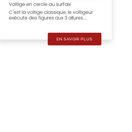
Voltige en cercle au surfaix
C'est la voltige classique, le voltigeur
exécute des figures aux 3 allures....
EN SAVOIR PLUS