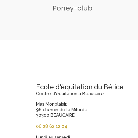
Poney-club
Ecole d'équitation du Bélice
Centre d'équitation à Beaucaire
Mas Monplaisir,
96 chemin de la Milorde
30300 BEAUCAIRE
06 28 62 12 04
Lundi au samedi