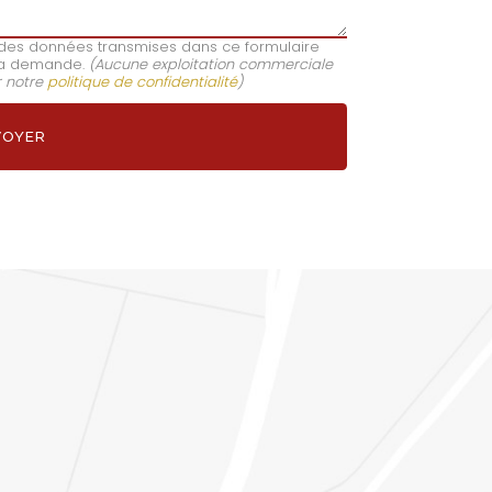
e des données transmises dans ce formulaire
e ma demande.
(Aucune exploitation commerciale
r notre
politique de confidentialité
)