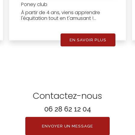
Poney club
À partir de 4 ans, viens apprendre
l'équitation tout en t'amusant !...
EN SAVOIR PLUS
Contactez-nous
06 28 62 12 04
ENVOYER UN MESSAGE