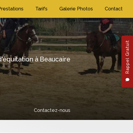
Prestations
Tarifs
Galerie Photos
Contact
Rappel Gratuit
'équitation à Beaucaire
Next
Contactez-nous