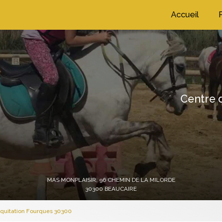
ation principale
Accueil
Centre d
MAS MONPLAISIR,
96 CHEMIN DE LA MILORDE
30300 BEAUCAIRE
équitation Fourques 30300