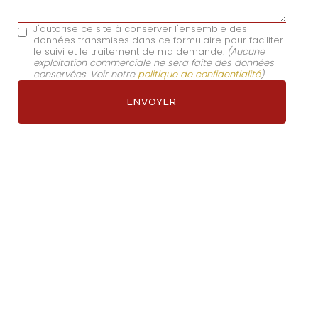
J'autorise ce site à conserver l'ensemble des
données transmises dans ce formulaire pour faciliter
le suivi et le traitement de ma demande.
(Aucune
exploitation commerciale ne sera faite des données
conservées. Voir notre
politique de confidentialité
)