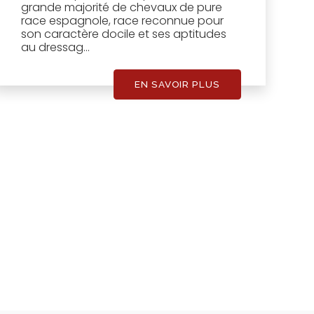
grande majorité de chevaux de pure
race espagnole, race reconnue pour
son caractère docile et ses aptitudes
au dressag...
EN SAVOIR PLUS