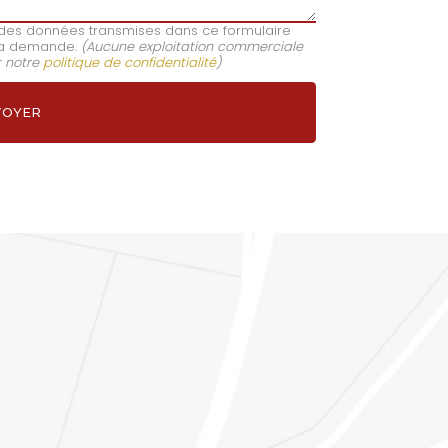
e des données transmises dans ce formulaire
e ma demande.
(Aucune exploitation commerciale
r notre
politique de confidentialité
)