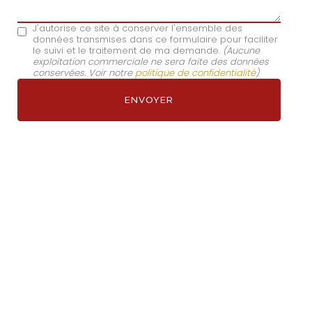
J'autorise ce site à conserver l'ensemble des
données transmises dans ce formulaire pour faciliter
le suivi et le traitement de ma demande.
(Aucune
exploitation commerciale ne sera faite des données
conservées. Voir notre
politique de confidentialité
)