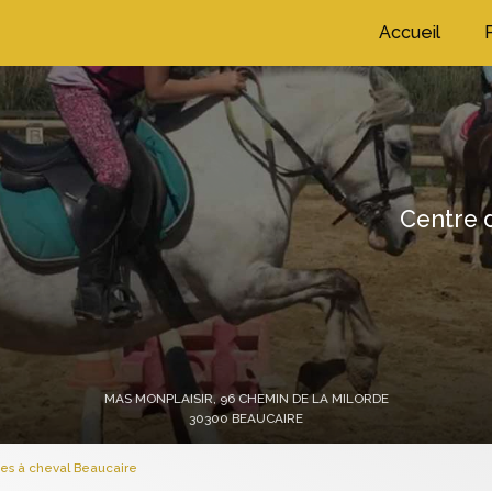
ation principale
Accueil
Centre d
MAS MONPLAISIR,
96 CHEMIN DE LA MILORDE
30300 BEAUCAIRE
es à cheval Beaucaire