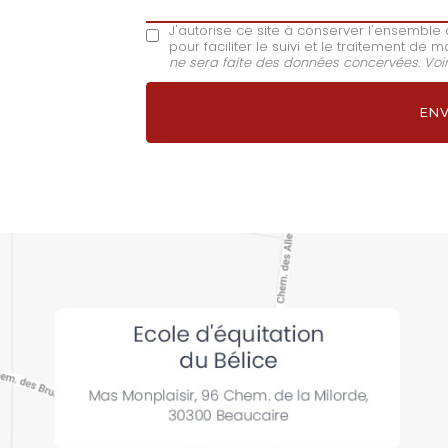
J'autorise ce site à conserver l'ensembl
pour faciliter le suivi et le traitement d
ne sera faite des données concervées. Voi