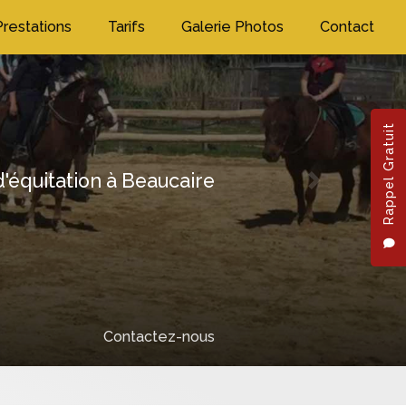
Prestations
Tarifs
Galerie Photos
Contact
Rappel Gratuit
'équitation à Beaucaire
Next
Contactez-nous