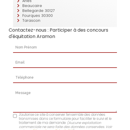
Arles
Beaucaire
Bellegarde 30127
Fourques 30300
Tarascon
Contactez-nous : Participer à des concours
d'équitation Aramon
Nom Prénom
Email
Téléphone
Message
J'autorise ce site à conserver l'ensemble des données
transmises dans ce formulaire pour faciliter le suivi et le
traitement de ma demande.
(Aucune exploitation
commerciale ne sera faite des données conservées. Voir