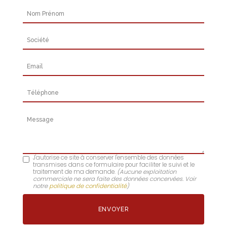
Nom Prénom
Société
Email
Téléphone
Message
J'autorise ce site à conserver l'ensemble des données
transmises dans ce formulaire pour faciliter le suivi et le
traitement de ma demande.
(Aucune exploitation
commerciale ne sera faite des données concervées. Voir
notre
politique de confidentialité
)