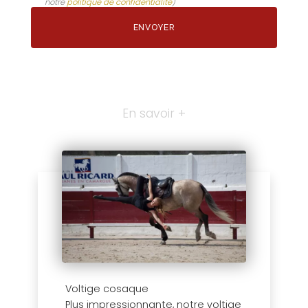
notre
politique de confidentialité
)
En savoir +
Voltige cosaque
Plus impressionnante, notre voltige