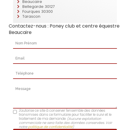
Beaucaire
Bellegarde 30127
Fourques 30300
Tarascon
Contactez-nous : Poney club et centre équestre
Beaucaire
Nom Prénom
Email
Téléphone
Message
J'autorise ce site à conserver l'ensemble des données
transmises dans ce formulaire pour faciliter le suivi et le
traitement de ma demande.
(Aucune exploitation
commerciale ne sera faite des données conservées. Voir
notre
politique de confidentialité
)