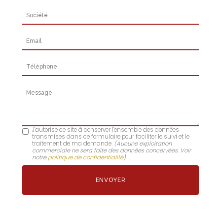
Société
Email
Téléphone
Message
J'autorise ce site à conserver l'ensemble des données
transmises dans ce formulaire pour faciliter le suivi et le
traitement de ma demande.
(Aucune exploitation
commerciale ne sera faite des données concervées. Voir
notre
politique de confidentialité
)