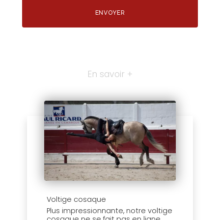
En savoir +
Voltige cosaque
Plus impressionnante, notre voltige
cosaque ne se fait pas en ligne