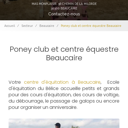
MAS MONPLAISIR,
96 CHEMIN DE LA MILORDE
30300 BEAUCAIRE
Contactez-nous
Accueil
Secteur
Beaucaire
Poney club et centre équestre Beaucaire
Poney club et centre équestre
Beaucaire
Votre
centre d'équitation à Beaucaire
, Ecole
d'équitation du Bélice accueille petits et grands
pour des cours d'équitation, des cours de voltige,
du débourrage, le passage de galops ou encore
pour organiser un anniversaire.