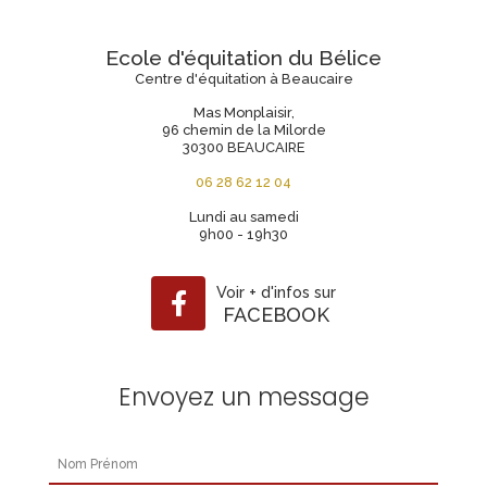
Ecole d'équitation du Bélice
Centre d'équitation à Beaucaire
Mas Monplaisir,
96 chemin de la Milorde
30300 BEAUCAIRE
06 28 62 12 04
Lundi au samedi
9h00 - 19h30
Voir
+
d'infos sur
FACEBOOK
Envoyez un message
Nom Prénom