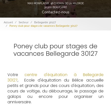
MAS MONPLAISIR,
96 CHEMIN DE LA MILORDE
30300 BEAUCAIRE
Contactez-nous
Accueil
Secteur
Bellegarde 30127
Poney club pour stages de vacances Bellegarde 30127
Poney club pour stages de
vacances Bellegarde 30127
Votre
centre d'équitation à Bellegarde
30127
, Ecole d'équitation du Bélice accueille
petits et grands pour des cours d'équitation, des
cours de voltige, du débourrage, le passage de
galops ou encore pour organiser un
anniversaire.