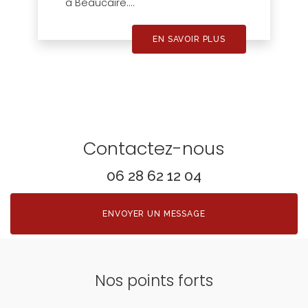
à Beaucaire....
EN SAVOIR PLUS
Contactez-nous
06 28 62 12 04
ENVOYER UN MESSAGE
Nos points forts