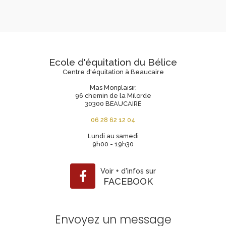
Ecole d'équitation du Bélice
Centre d'équitation à Beaucaire
Mas Monplaisir,
96 chemin de la Milorde
30300 BEAUCAIRE
06 28 62 12 04
Lundi au samedi
9h00 - 19h30
Voir
+
d'infos sur
FACEBOOK
Envoyez un message