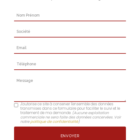
Nom Prénom
Société
Email
Téléphone
Message
J'autorise ce site à conserver l'ensemble des données
transmises dans ce formulaire pour faciliter le suivi et le
traitement de ma demande.
(Aucune exploitation
commerciale ne sera faite des données concervées. Voir
notre
politique de confidentialité
)