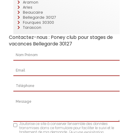
Aramon
Arles
Beaucaire
Bellegarde 30127
Fourques 30300
Tarascon
Contactez-nous : Poney club pour stages de
vacances Bellegarde 30127
Nom Prénom
Email
Téléphone
Message
J'autorise ce site à conserver l'ensemble des données
transmises dans ce formulaire pour faciliter le suivi et le
traitement de ma demande.
(Aucune exploitation