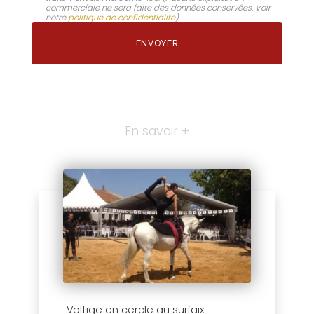
commerciale ne sera faite des données conservées. Voir
notre
politique de confidentialité
)
En savoir +
Voltige en cercle au surfaix