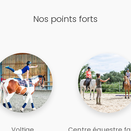
Nos points forts
Voltige
Centre équestre fa