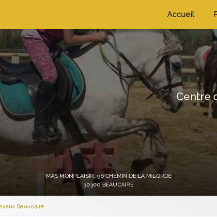
ation principale
Accueil
Centre d
MAS MONPLAISIR,
96 CHEMIN DE LA MILORDE
30300 BEAUCAIRE
hevaux Beaucaire