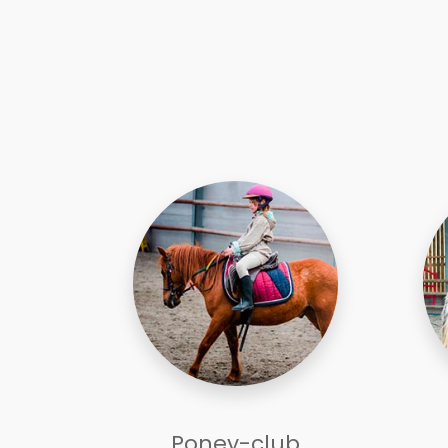
Poney-club