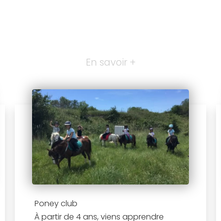
En savoir +
Poney club
À partir de 4 ans, viens apprendre