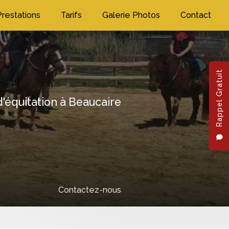
Prestations
Tarifs
Galerie Photos
Contact
Rappel Gratuit
'équitation à Beaucaire
Next
Contactez-nous