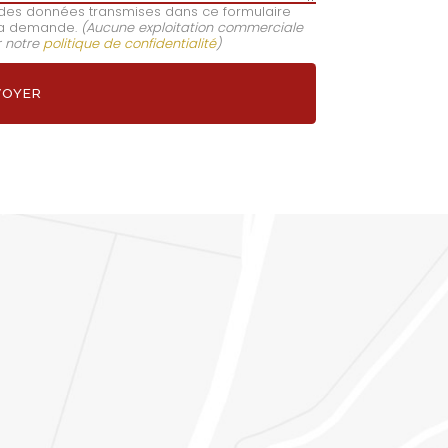
e des données transmises dans ce formulaire
e ma demande.
(Aucune exploitation commerciale
r notre
politique de confidentialité
)