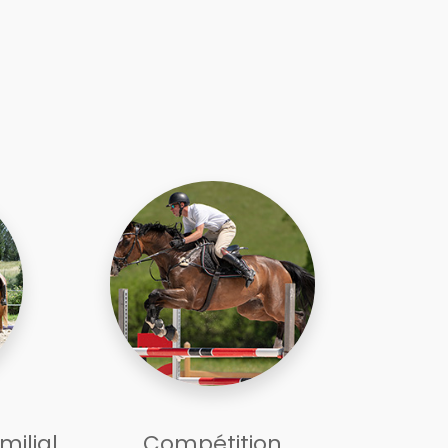
milial
Compétition