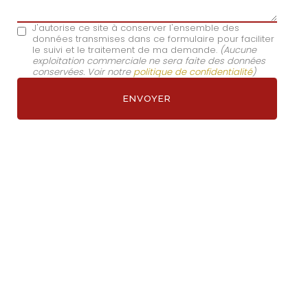
J'autorise ce site à conserver l'ensemble des
données transmises dans ce formulaire pour faciliter
le suivi et le traitement de ma demande.
(Aucune
exploitation commerciale ne sera faite des données
conservées. Voir notre
politique de confidentialité
)