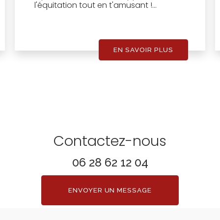
l'équitation tout en t'amusant !...
EN SAVOIR PLUS
Contactez-nous
06 28 62 12 04
ENVOYER UN MESSAGE