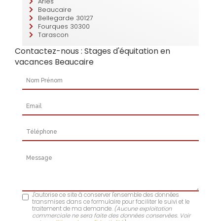
Arles
Beaucaire
Bellegarde 30127
Fourques 30300
Tarascon
Contactez-nous : Stages d'équitation en
vacances Beaucaire
Nom Prénom
Email
Téléphone
Message
J'autorise ce site à conserver l'ensemble des données
transmises dans ce formulaire pour faciliter le suivi et le
traitement de ma demande.
(Aucune exploitation
commerciale ne sera faite des données conservées. Voir