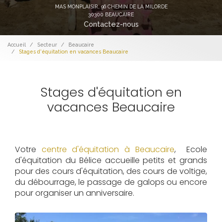
MAS MONPLAISIR,
96 CHEMIN DE LA MILORDE
30300 BEAUCAIRE
Contactez-nous
Accueil
Secteur
Beaucaire
Stages d'équitation en vacances Beaucaire
Stages d'équitation en
vacances Beaucaire
Votre
centre d'équitation à Beaucaire
, Ecole
d'équitation du Bélice accueille petits et grands
pour des cours d'équitation, des cours de voltige,
du débourrage, le passage de galops ou encore
pour organiser un anniversaire.