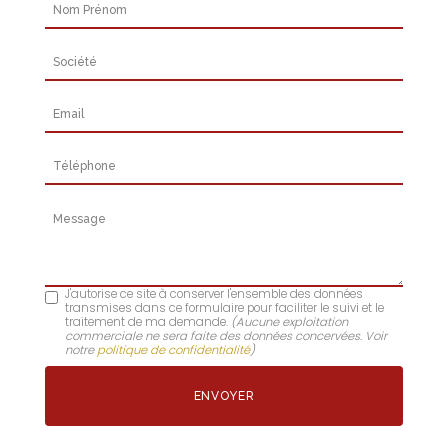
Nom Prénom
Société
Email
Téléphone
Message
J'autorise ce site à conserver l'ensemble des données
transmises dans ce formulaire pour faciliter le suivi et le
traitement de ma demande.
(Aucune exploitation
commerciale ne sera faite des données concervées. Voir
notre
politique de confidentialité
)