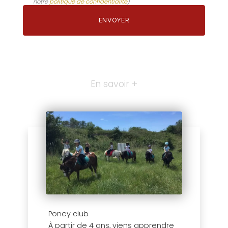
notre
politique de confidentialité
)
En savoir +
Poney club
À partir de 4 ans, viens apprendre