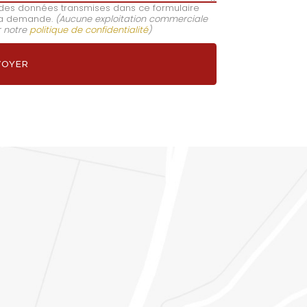
e des données transmises dans ce formulaire
e ma demande.
(Aucune exploitation commerciale
r notre
politique de confidentialité
)