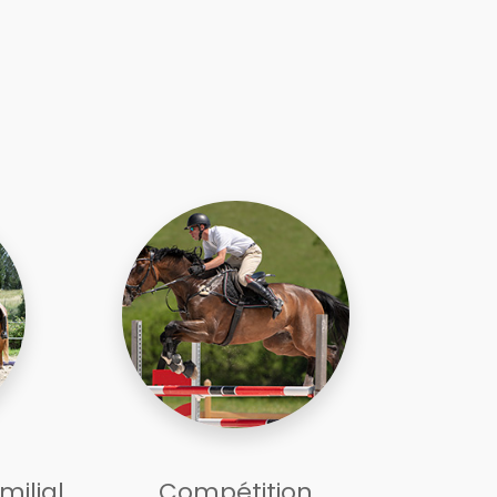
milial
Compétition