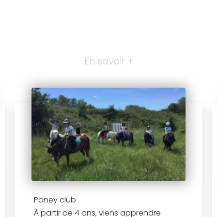
En savoir +
Poney club
À partir de 4 ans, viens apprendre