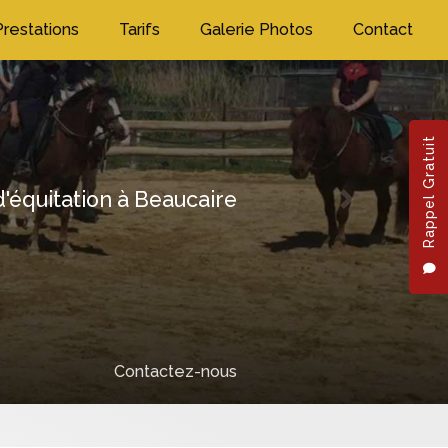
Prestations
Tarifs
Galerie Photos
Contact
Rappel Gratuit
'équitation à Beaucaire
Next
Contactez-nous