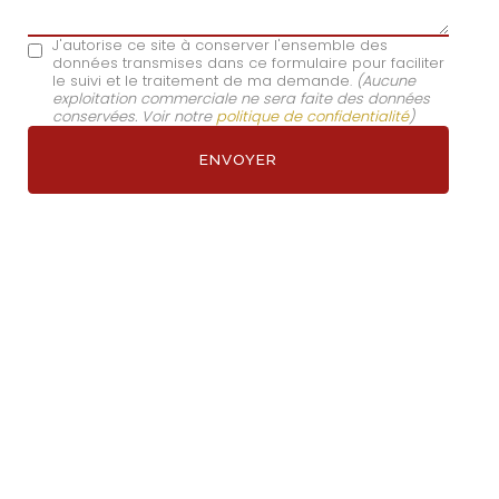
J'autorise ce site à conserver l'ensemble des
données transmises dans ce formulaire pour faciliter
le suivi et le traitement de ma demande.
(Aucune
exploitation commerciale ne sera faite des données
conservées. Voir notre
politique de confidentialité
)