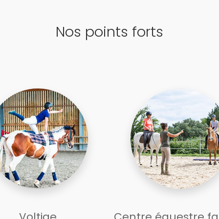
Nos points forts
Voltige
Centre équestre fa