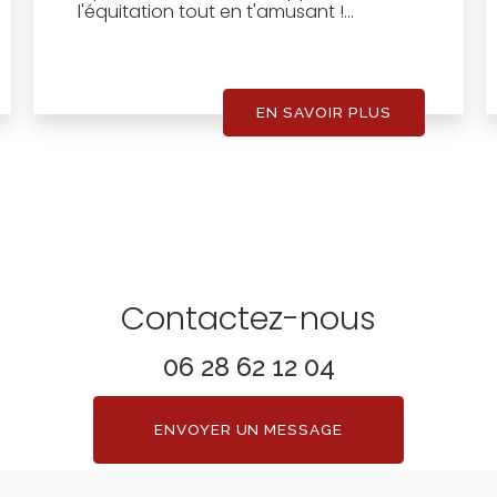
l'équitation tout en t'amusant !...
EN SAVOIR PLUS
Contactez-nous
06 28 62 12 04
ENVOYER UN MESSAGE