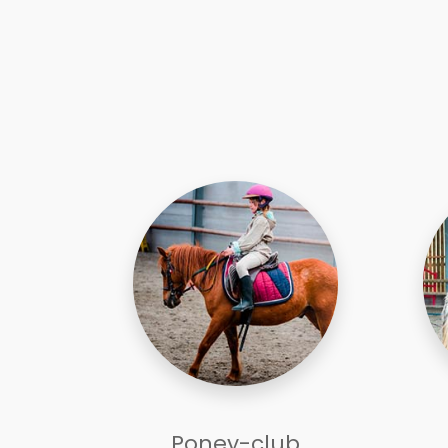
Poney-club