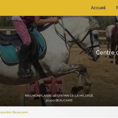
ation principale
Accueil
Centre d
MAS MONPLAISIR,
96 CHEMIN DE LA MILORDE
30300 BEAUCAIRE
équestre Beaucaire