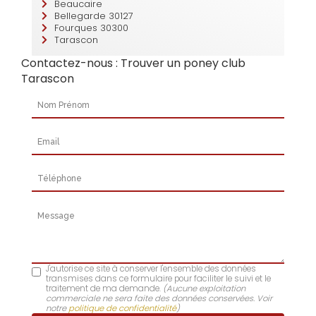
Beaucaire
Bellegarde 30127
Fourques 30300
Tarascon
Contactez-nous : Trouver un poney club
Tarascon
Nom Prénom
Email
Téléphone
Message
J'autorise ce site à conserver l'ensemble des données
transmises dans ce formulaire pour faciliter le suivi et le
traitement de ma demande.
(Aucune exploitation
commerciale ne sera faite des données conservées. Voir
notre
politique de confidentialité
)