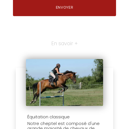
En savoir +
Équitation classique
Notre cheptel est composé d'une
grande majorité de chevaux de