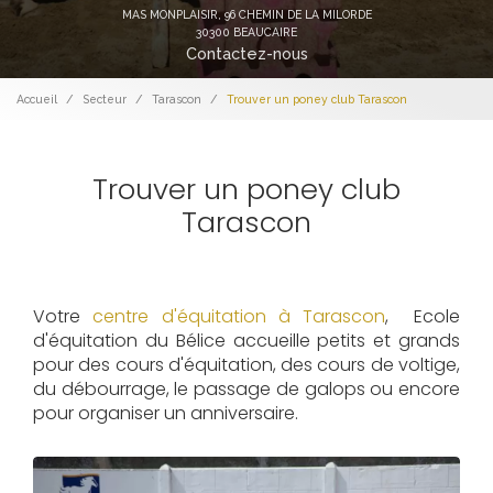
MAS MONPLAISIR,
96 CHEMIN DE LA MILORDE
30300 BEAUCAIRE
Contactez-nous
Accueil
Secteur
Tarascon
Trouver un poney club Tarascon
Trouver un poney club
Tarascon
Votre
centre d'équitation à Tarascon
, Ecole
d'équitation du Bélice accueille petits et grands
pour des cours d'équitation, des cours de voltige,
du débourrage, le passage de galops ou encore
pour organiser un anniversaire.