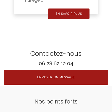
manège....
EN SAVOIR PLUS
Contactez-nous
06 28 62 12 04
ENVOYER UN MESSAGE
Nos points forts