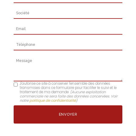
Société
Email
Téléphone
Message
J'autorise ce site à conserver l'ensemble des données
transmises dans ce formulaire pour faciliter le suivi et le
traitement de ma demande.
(Aucune exploitation
commerciale ne sera faite des données concervées. Voir
notre
politique de confidentialité
)