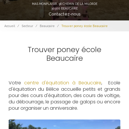
MAS MONPLAISIR,
96 CHEMIN DE LA MILORDE
30300 BEAUCAIRE
Contactez-nous
Accueil
Secteur
Beaucaire
Trouver poney école Beaucaire
Trouver poney école
Beaucaire
Votre
centre d'équitation à Beaucaire
, Ecole
d'équitation du Bélice accueille petits et grands
pour des cours d'équitation, des cours de voltige,
du débourrage, le passage de galops ou encore
pour organiser un anniversaire.