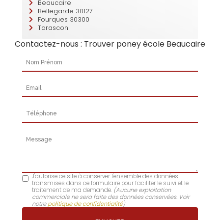
Beaucaire
Bellegarde 30127
Fourques 30300
Tarascon
Contactez-nous : Trouver poney école Beaucaire
Nom Prénom
Email
Téléphone
Message
J'autorise ce site à conserver l'ensemble des données
transmises dans ce formulaire pour faciliter le suivi et le
traitement de ma demande.
(Aucune exploitation
commerciale ne sera faite des données conservées. Voir
notre
politique de confidentialité
)