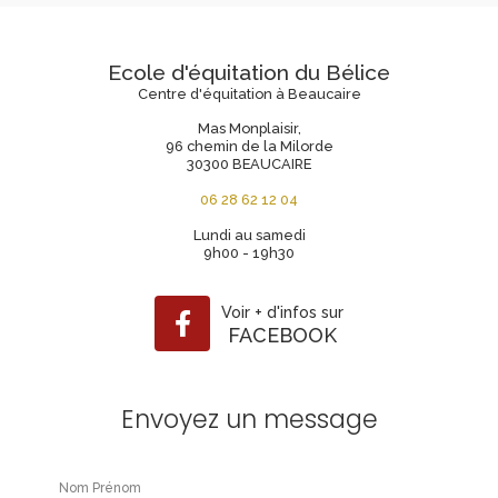
Ecole d'équitation du Bélice
Centre d'équitation à Beaucaire
Mas Monplaisir,
96 chemin de la Milorde
30300 BEAUCAIRE
06 28 62 12 04
Lundi au samedi
9h00 - 19h30
Voir
+
d'infos sur
FACEBOOK
Envoyez un message
Nom Prénom