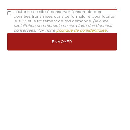
J'autorise ce site à conserver l'ensemble des
données transmises dans ce formulaire pour faciliter
le suivi et le traitement de ma demande.
(Aucune
exploitation commerciale ne sera faite des données
conservées. Voir notre
politique de confidentialité
)