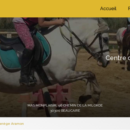
ation principale
Accueil
Centre d
MAS MONPLAISIR,
96 CHEMIN DE LA MILORDE
30300 BEAUCAIRE
manège Aramon