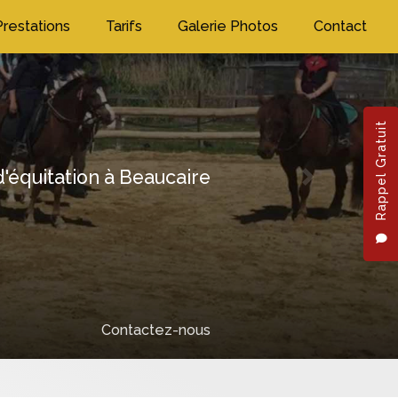
Prestations
Tarifs
Galerie Photos
Contact
Rappel Gratuit
'équitation à Beaucaire
Next
Contactez-nous