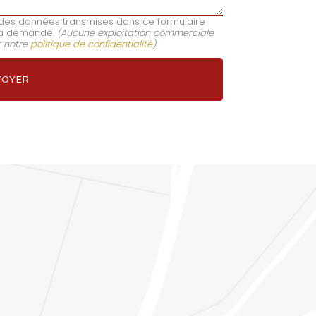
e des données transmises dans ce formulaire
e ma demande.
(Aucune exploitation commerciale
r notre
politique de confidentialité
)