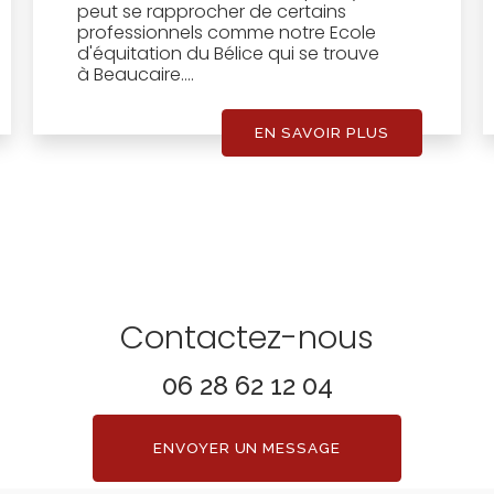
peut se rapprocher de certains
professionnels comme notre Ecole
d'équitation du Bélice qui se trouve
à Beaucaire....
EN SAVOIR PLUS
Contactez-nous
06 28 62 12 04
ENVOYER UN MESSAGE