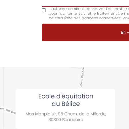
J'autorise ce site à conserver l'ensembl
pour faciliter le suivi et le traitement d
ne sera faite des données concervées. Voi