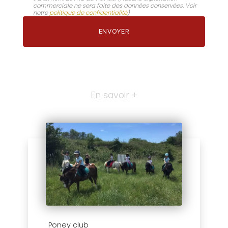
commerciale ne sera faite des données conservées. Voir
notre
politique de confidentialité
)
En savoir +
Poney club