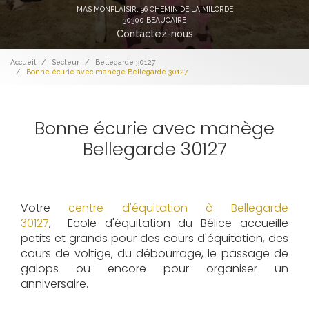
MAS MONPLAISIR,
96 CHEMIN DE LA MILORDE
30300 BEAUCAIRE
Contactez-nous
Accueil
Secteur
Bellegarde 30127
Bonne écurie avec manège Bellegarde 30127
Bonne écurie avec manège
Bellegarde 30127
Votre
centre d'équitation à Bellegarde
30127
, Ecole d'équitation du Bélice accueille
petits et grands pour des cours d'équitation, des
cours de voltige, du débourrage, le passage de
galops ou encore pour organiser un
anniversaire.