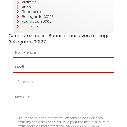
Aramon
Arles
Beaucaire
Bellegarde 30127
Fourques 30300
Tarascon
Contactez-nous : Bonne écurie avec manège
Bellegarde 30127
Nom Prénom
Email
Téléphone
Message
J'autorise ce site à conserver l'ensemble des données
transmises dans ce formulaire pour faciliter le suivi et le
traitement de ma demande.
(Aucune exploitation