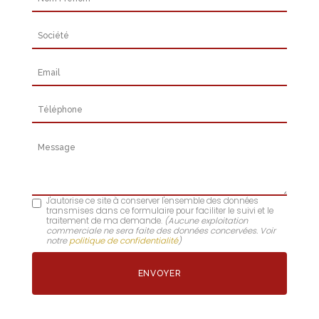
Société
Email
Téléphone
Message
J'autorise ce site à conserver l'ensemble des données
transmises dans ce formulaire pour faciliter le suivi et le
traitement de ma demande.
(Aucune exploitation
commerciale ne sera faite des données concervées. Voir
notre
politique de confidentialité
)