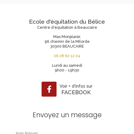
Ecole d'équitation du Bélice
Centre d'équitation à Beaucaire
Mas Monplaisir,
96 chemin de la Milorde
30300 BEAUCAIRE
06 28 62 12 04
Lundi au samedi
9h00 - 19h30
Voir
+
d'infos sur
FACEBOOK
Envoyez un message
Nom Prénom