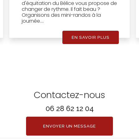
d'équitation du Bélice vous propose de
changer de rythme. Il fait beau ?
Organisons des mini-randos à la
journée....
EN SAVOIR PLUS
Contactez-nous
06 28 62 12 04
ENVOYER UN MESSAGE