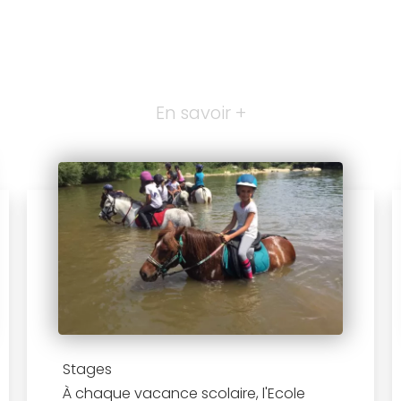
En savoir +
Stages
À chaque vacance scolaire, l'Ecole