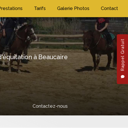
Prestations
Tarifs
Galerie Photos
Contact
Rappel Gratuit
'équitation à Beaucaire
Next
Contactez-nous