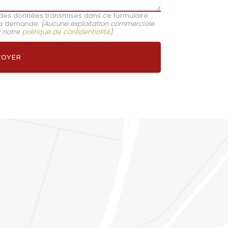
e des données transmises dans ce formulaire
e ma demande.
(Aucune exploitation commerciale
r notre
politique de confidentialité
)