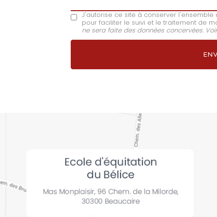
J'autorise ce site à conserver l'ensembl
pour faciliter le suivi et le traitement d
ne sera faite des données concervées. Voi