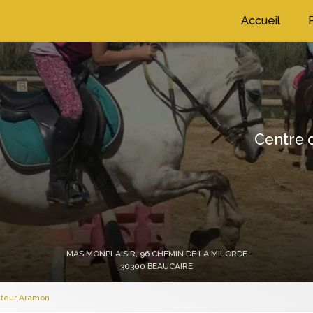
ation principale
Accueil
Centre d
MAS MONPLAISIR,
96 CHEMIN DE LA MILORDE
30300 BEAUCAIRE
ateur Aramon