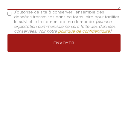
J'autorise ce site à conserver l'ensemble des
données transmises dans ce formulaire pour faciliter
le suivi et le traitement de ma demande.
(Aucune
exploitation commerciale ne sera faite des données
conservées. Voir notre
politique de confidentialité
)