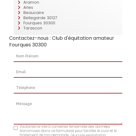
Aramon
Arles
Beaucaire
Bellegarde 30127
Fourques 30300
Tarascon
Contactez-nous : Club d'équitation amateur
Fourques 30300
Nom Prénom
Email
Téléphone
Message
J'autorise ce site à conserver l'ensemble des données
transmises dans ce formulaire pour faciliter le suivi et le
traitement de ma demande.
(Aucune exploitation