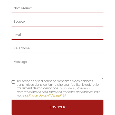
Nom Prénom
Société
Email
Téléphone
Message
J'autorise ce site à conserver l'ensemble des données
transmises dans ce formulaire pour faciliter le suivi et le
traitement de ma demande.
(Aucune exploitation
commerciale ne sera faite des données concervées. Voir
notre
politique de confidentialité
)