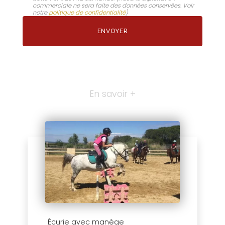
commerciale ne sera faite des données conservées. Voir
notre
politique de confidentialité
)
En savoir +
Écurie avec manège