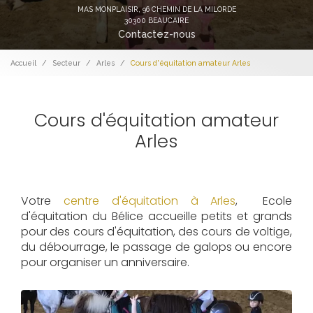
MAS MONPLAISIR,
96 CHEMIN DE LA MILORDE
30300 BEAUCAIRE
Contactez-nous
Accueil
Secteur
Arles
Cours d'équitation amateur Arles
Cours d'équitation amateur
Arles
Votre
centre d'équitation à Arles
, Ecole
d'équitation du Bélice accueille petits et grands
pour des cours d'équitation, des cours de voltige,
du débourrage, le passage de galops ou encore
pour organiser un anniversaire.