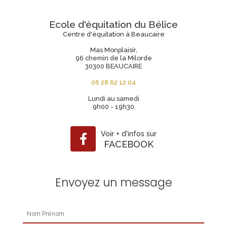
Ecole d'équitation du Bélice
Centre d'équitation à Beaucaire
Mas Monplaisir,
96 chemin de la Milorde
30300 BEAUCAIRE
06 28 62 12 04
Lundi au samedi
9h00 - 19h30
Voir
+
d'infos sur
FACEBOOK
Envoyez un message
Nom Prénom