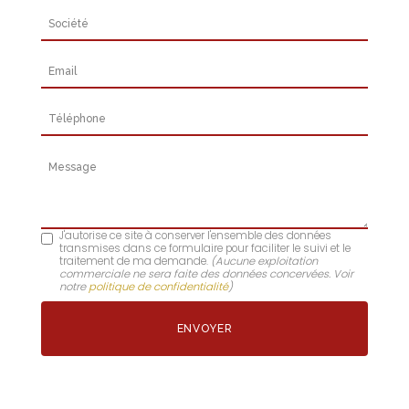
Société
Email
Téléphone
Message
J'autorise ce site à conserver l'ensemble des données
transmises dans ce formulaire pour faciliter le suivi et le
traitement de ma demande.
(Aucune exploitation
commerciale ne sera faite des données concervées. Voir
notre
politique de confidentialité
)