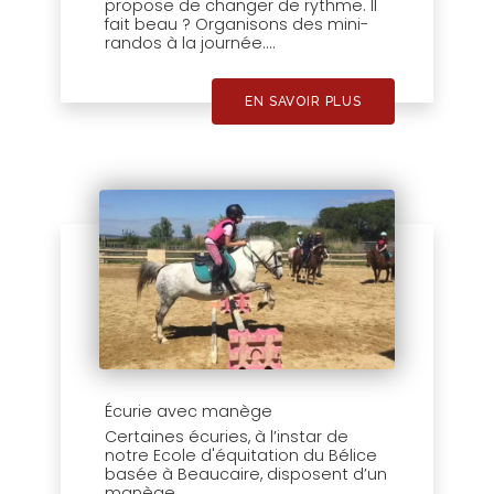
propose de changer de rythme. Il
fait beau ? Organisons des mini-
randos à la journée....
EN SAVOIR PLUS
Écurie avec manège
Certaines écuries, à l’instar de
notre Ecole d'équitation du Bélice
basée à Beaucaire, disposent d’un
manège....