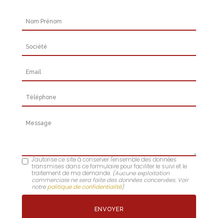
Nom Prénom
Société
Email
Téléphone
Message
J'autorise ce site à conserver l'ensemble des données
transmises dans ce formulaire pour faciliter le suivi et le
traitement de ma demande.
(Aucune exploitation
commerciale ne sera faite des données concervées. Voir
notre
politique de confidentialité
)