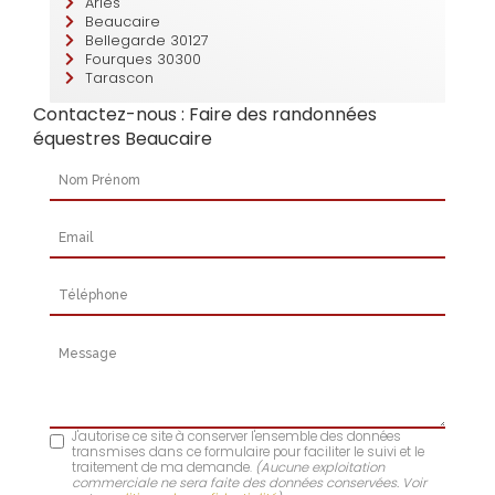
Arles
Beaucaire
Bellegarde 30127
Fourques 30300
Tarascon
Contactez-nous : Faire des randonnées
équestres Beaucaire
Nom Prénom
Email
Téléphone
Message
J'autorise ce site à conserver l'ensemble des données
transmises dans ce formulaire pour faciliter le suivi et le
traitement de ma demande.
(Aucune exploitation
commerciale ne sera faite des données conservées. Voir