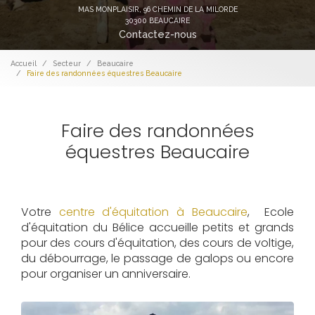
MAS MONPLAISIR,
96 CHEMIN DE LA MILORDE
30300 BEAUCAIRE
Contactez-nous
Accueil
Secteur
Beaucaire
Faire des randonnées équestres Beaucaire
Faire des randonnées
équestres Beaucaire
Votre
centre d'équitation à Beaucaire
, Ecole
d'équitation du Bélice accueille petits et grands
pour des cours d'équitation, des cours de voltige,
du débourrage, le passage de galops ou encore
pour organiser un anniversaire.