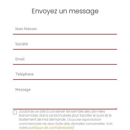
Envoyez un message
Nom Prénom
Société
Email
Téléphone
Message
J'autorise ce site à conserver l'ensemble des données
transmises dans ce formulaire pour faciliter le suivi et le
traitement de ma demande.
(Aucune exploitation
commerciale ne sera faite des données concervées. Voir
notre
politique de confidentialité
)