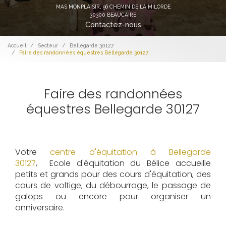
MAS MONPLAISIR,
96 CHEMIN DE LA MILORDE
30300 BEAUCAIRE
Contactez-nous
Accueil
Secteur
Bellegarde 30127
Faire des randonnées équestres Bellegarde 30127
Faire des randonnées
équestres Bellegarde 30127
Votre
centre d'équitation à Bellegarde
30127
, Ecole d'équitation du Bélice accueille
petits et grands pour des cours d'équitation, des
cours de voltige, du débourrage, le passage de
galops ou encore pour organiser un
anniversaire.