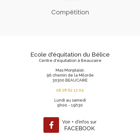
Compétition
Ecole d'équitation du Bélice
Centre d'équitation à Beaucaire
Mas Monplaisir,
96 chemin de la Milorde
30300 BEAUCAIRE
06 28 62 12 04
Lundi au samedi
9h00 - 19h30
Voir
+
d'infos sur
FACEBOOK