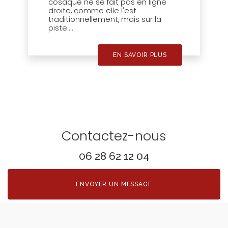
cosaque ne se fait pas en ligne
droite, comme elle l'est
traditionnellement, mais sur la
piste....
EN SAVOIR PLUS
Contactez-nous
06 28 62 12 04
ENVOYER UN MESSAGE