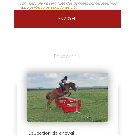
commerciale ne sera faite des données conservées. Voir
notre
politique de confidentialité
)
En savoir +
Éducation de cheval