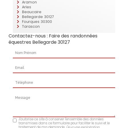
Aramon
Arles
Beaucaire
Bellegarde 30127
Fourques 30300
Tarascon
Contactez-nous : Faire des randonnées
équestres Bellegarde 30127
Nom Prénom
Email
Téléphone
Message
J'autorise ce site à conserver l'ensemble des données
transmises dans ce formulaire pour faciliter le suivi et le
traitement de ma demande.
(Aucune exploitation