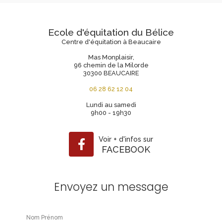
Ecole d'équitation du Bélice
Centre d'équitation à Beaucaire
Mas Monplaisir,
96 chemin de la Milorde
30300 BEAUCAIRE
06 28 62 12 04
Lundi au samedi
9h00 - 19h30
Voir
+
d'infos sur
FACEBOOK
Envoyez un message
Nom Prénom