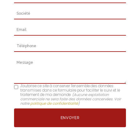
Société
Email
Téléphone
Message
J'autorise ce site à conserver l'ensemble des données
transmises dans ce formulaire pour faciliter le suivi et le
traitement de ma demande.
(Aucune exploitation
commerciale ne sera faite des données concervées. Voir
notre
politique de confidentialité
)