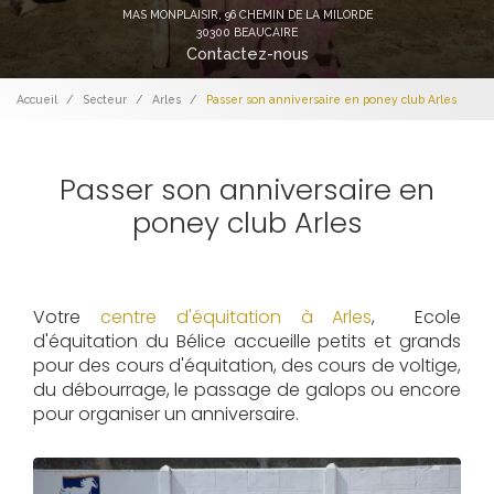
MAS MONPLAISIR,
96 CHEMIN DE LA MILORDE
30300 BEAUCAIRE
Contactez-nous
Accueil
Secteur
Arles
Passer son anniversaire en poney club Arles
Passer son anniversaire en
poney club Arles
Votre
centre d'équitation à Arles
, Ecole
d'équitation du Bélice accueille petits et grands
pour des cours d'équitation, des cours de voltige,
du débourrage, le passage de galops ou encore
pour organiser un anniversaire.