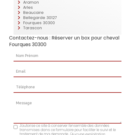
Aramon
Arles
Beaucaire
Bellegarde 30127
Fourques 30300
Tarascon
Contactez-nous : Réserver un box pour cheval
Fourques 30300
Nom Prénom
Email
Téléphone
Message
J'autorise ce site à conserver l'ensemble des données
transmises dans ce formulaire pour faciliter le suivi et le
traitement de ma demande.
(Aucune exploitation