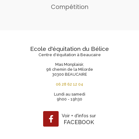
Compétition
Ecole d'équitation du Bélice
Centre d'équitation à Beaucaire
Mas Monplaisir,
96 chemin de la Milorde
30300 BEAUCAIRE
06 28 62 12 04
Lundi au samedi
9h00 - 19h30
Voir
+
d'infos sur
FACEBOOK