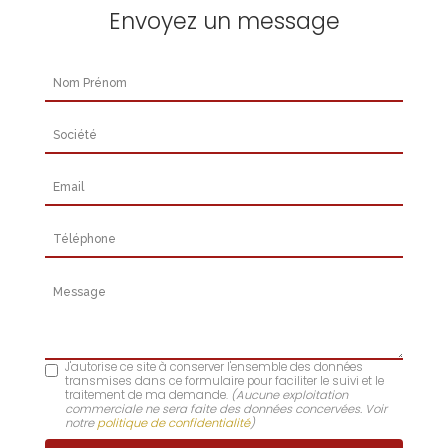
Envoyez un message
Nom Prénom
Société
Email
Téléphone
Message
J'autorise ce site à conserver l'ensemble des données
transmises dans ce formulaire pour faciliter le suivi et le
traitement de ma demande.
(Aucune exploitation
commerciale ne sera faite des données concervées. Voir
notre
politique de confidentialité
)