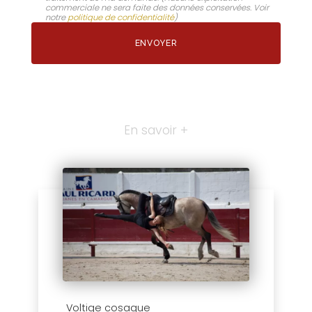
commerciale ne sera faite des données conservées. Voir
notre
politique de confidentialité
)
En savoir +
Voltige cosaque