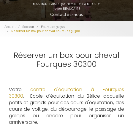
MAS MONPLAISIR,
96 CHEMIN DE LA MILORDE
30300 BEAUCAIRE
Contactez-nous
Accueil
Secteur
Fourques 30300
Réserver un box pour cheval Fourques 30300
Réserver un box pour cheval
Fourques 30300
Votre
centre d'équitation à Fourques
30300
, Ecole d'équitation du Bélice accueille
petits et grands pour des cours d'équitation, des
cours de voltige, du débourrage, le passage de
galops ou encore pour organiser un
anniversaire.