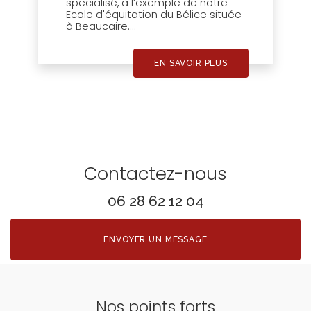
spécialisé, à l’exemple de notre
Ecole d'équitation du Bélice située
à Beaucaire....
EN SAVOIR PLUS
Contactez-nous
06 28 62 12 04
ENVOYER UN MESSAGE
Nos points forts